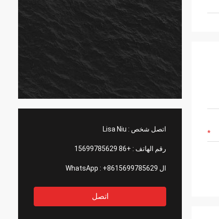
اتصل شخص :
Lisa Niu
رقم الهاتف :
+86 15699785629
ال WhatsApp :
+8615699785629
اتصل