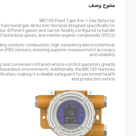
منتوج وصف
MIC100 Fixed Type 4-in-1 Gas Detector
functional gas detection terminal designed specifically for
four different gases and can be flexibly configured to handle
d hazardous gases, and volatile organic compounds (VOCs).
ng catalytic combustion, high-sensitivity electrochemical,
tion (PID) sensors, ensuring superior measurement accuracy
and reliability.
ay and convenient infrared remote control operation, greatly
hazardous environments. Additionally, the MIC100 features
fication, making it a reliable safeguard for personnel health
and production safety.