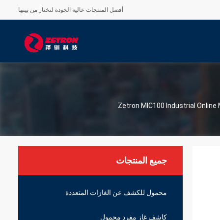
أفضل المنتجات عالية الجودة لتختار من بينها
Zetron MIC100 Industrial Online 
جميع المنتجات
محمول للكشف عن الغازات المتعددة
كاشف غاز مفرد محمول