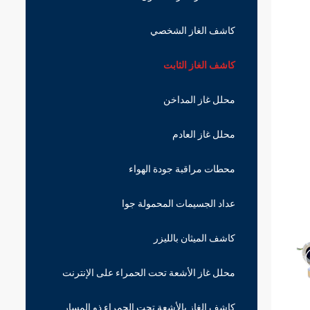
كاشف الغاز الشخصي
كاشف الغاز الثابت
محلل غاز المداخن
محلل غاز العادم
محطات مراقبة جودة الهواء
عداد الجسيمات المحمولة جوا
كاشف الميثان بالليزر
محلل غاز الأشعة تحت الحمراء على الإنترنت
كاشف الغاز بالأشعة تحت الحمراء ذو ​​المسار