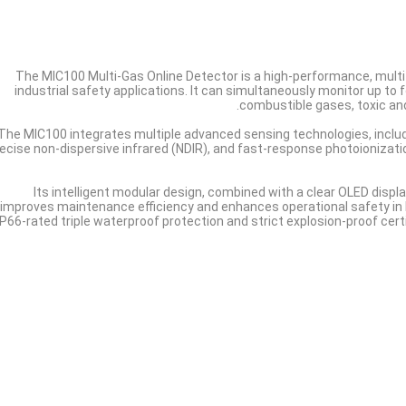
The MIC100 Multi-Gas Online Detector is a high-performance, multi-
industrial safety applications. It can simultaneously monitor up to 
combustible gases, toxic an
The MIC100 integrates multiple advanced sensing technologies, includi
ecise non-dispersive infrared (NDIR), and fast-response photoioniza
Its intelligent modular design, combined with a clear OLED displ
improves maintenance efficiency and enhances operational safety in 
IP66-rated triple waterproof protection and strict explosion-proof certi