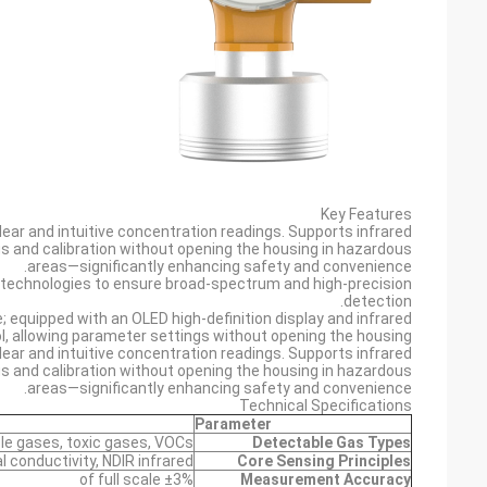
Key Features
lear and intuitive concentration readings. Supports infrared
s and calibration without opening the housing in hazardous
areas—significantly enhancing safety and convenience.
D technologies to ensure broad-spectrum and high-precision
detection.
quipped with an OLED high-definition display and infrared
, allowing parameter settings without opening the housing.
lear and intuitive concentration readings. Supports infrared
s and calibration without opening the housing in hazardous
areas—significantly enhancing safety and convenience.
Technical Specifications
Parameter
e gases, toxic gases, VOCs
Detectable Gas Types
 conductivity, NDIR infrared
Core Sensing Principles
±3% of full scale
Measurement Accuracy