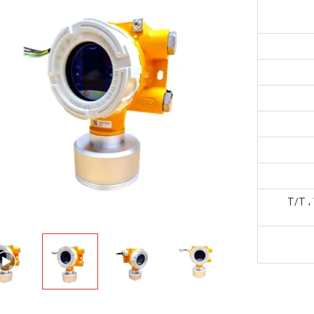
T/T ،