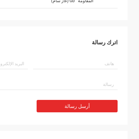
المقاومة
Gb (غاز سام)
اترك رسالة
أرسل رسالة