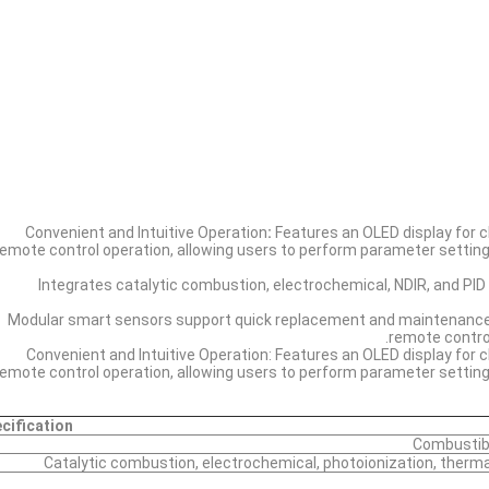
Convenient and Intuitive Operation
:
Features an OLED display for c
remote control operation, allowing users to perform parameter setting
Integrates catalytic combustion, electrochemical, NDIR, and PI
Modular smart sensors support quick replacement and maintenance; e
remote control
Convenient and Intuitive Operation: Features an OLED display for c
remote control operation, allowing users to perform parameter setting
cification
Combustibl
Catalytic combustion, electrochemical, photoionization, thermal