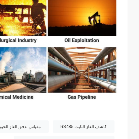
كاشف الغاز الثابت RS485
مقياس تدفق الغاز الحيوي 65