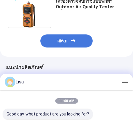
เครื่องตรวจจับก๊าซแบบพกพา
Outdoor Air Quality Tester
เครื่องวิเคราะห์ก๊าซ PM1 PM10
PM2.5
চালিয়ে
แนะนำผลิตภัณฑ์
Lisa
11:40 AM
Good day, what product are you looking for?
เครื่องตรวจวัดก๊าซส่วน
เครื่องตรวจจับความ
เครื่องตรวจจับก
บุคคล MS600 – ตรวจ
ปลอดภัยส่วนบุคคลแบบ
พกพาที่กันระเบิ