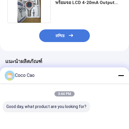
พร้อมจอ LCD 4-20mA Output
IP65
চালিয়ে
แนะนำผลิตภัณฑ์
Coco Cao
3:44 PM
Good day, what product are you looking for?
MIC600-
Zetron MIC100
Zetron MIC100
O2/CO/H2S/LEL
Industrial Online
Multi Gas Dete
เครื่องตรวจจับก๊าซ
Multi Gas Detector |
Online Gas