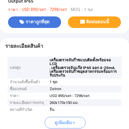
Output IP65
ราคา：USD 890/set - 7298/set
MOQ：1 ชุด
ราคาถูกที่สุด
ติดต่อตอนนี้
รายละเอียดสินค้า
เครื่องตรวจจับก๊าซแบบติดตั้งพร้อมจอ
LCD
แสงสูง
,
,
เครื่องตรวจจับแก๊ส IP65 ออก 4-20mA
เครื่องตรวจจับก๊าซอุตสาหกรรมพร้อมการ
รับประกัน
จำนวนสั่งซื้อขั้นต่ำ
1 ชุด
ชื่อแบรนด์
Zetron
ราคา
USD 890/set - 7298/set
รายละเอียดการบรรจุ
260x170x100 มม.
สถานที่กำเนิด
จีน
ดูเพิ่มเติม