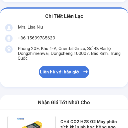
Chi Tiết Liên Lạc
Mrs. Lisa Niu
+86 15699785629
Phòng 20E, Khu 1-A, Oriental Ginza, Số 48 Đại lộ
Dongzhimenwai, Dongcheng,100007, Bắc Kinh, Trung
Quốc
Liên hệ với bây giờ
Nhận Giá Tốt Nhất Cho
CH4 CO2 H2S O2 Máy phân
tích khí sinh học hồng ngoại