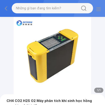
1
/
1
CH4 CO2 H2S O2 Máy phân tích khí sinh học hồng