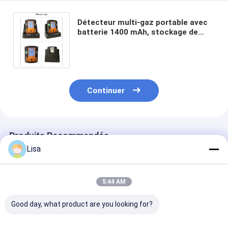
Détecteur multi-gaz portable avec
batterie 1400 mAh, stockage de
données de grande capacité et
alarme de chute pour la sécurité
industrielle
Continuer
Produits Recommandés
Lisa
5:44 AM
Good day, what product are you looking for?