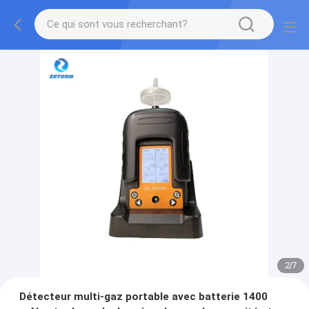
2
/
7
Détecteur multi-gaz portable avec batterie 1400