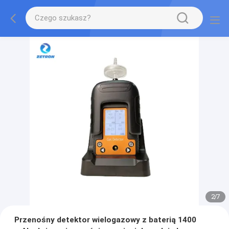
2
/
7
Przenośny detektor wielogazowy z baterią 1400