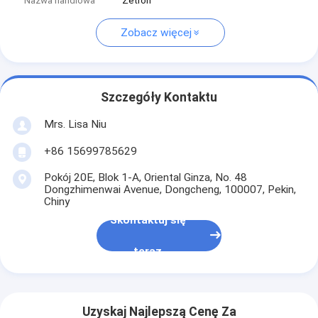
Nazwa handlowa
Zetron
Zobacz więcej
Szczegóły Kontaktu
Mrs. Lisa Niu
+86 15699785629
Pokój 20E, Blok 1-A, Oriental Ginza, No. 48
Dongzhimenwai Avenue, Dongcheng, 100007, Pekin,
Chiny
Skontaktuj się
teraz
Uzyskaj Najlepszą Cenę Za