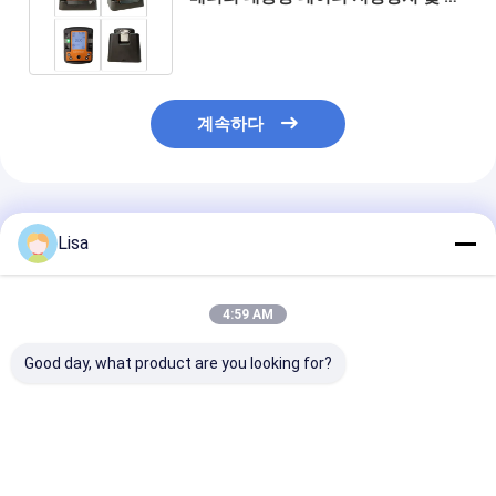
업 안전에 대한 추락 경보
계속하다
추천된 제품
Lisa
4:59 AM
Good day, what product are you looking for?
MS600 개인 가스 모니
MS600 멀티 가스 개인
Zetron MS50
터 고화질 디스플레이와
안전 감지기 O2, LEL,
방지 휴대용 가스
알람으로 CO2, LEL,
CO, CO2, 폭발 및 독성
기 산업 안전용
CO, O2, H2S를 감지합
가스 모니터링
H2S/O2/LEL/