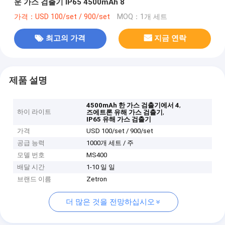
운 가스 검출기 IP65 4500mAh 8
가격：USD 100/set / 900/set
MOQ：1개 세트
최고의 가격
지금 연락
제품 설명
,
4500mAh 한 가스 검출기에서 4
하이 라이트
,
즈에트론 유해 가스 검출기
IP65 유해 가스 검출기
가격
USD 100/set / 900/set
공급 능력
1000개 세트 / 주
모델 번호
MS400
배달 시간
1-10 일 일
브랜드 이름
Zetron
더 많은 것을 전망하십시오