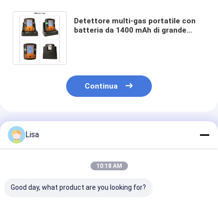
Detettore multi-gas portatile con
batteria da 1400 mAh di grande
capacità di archiviazione dei dati e
allarme di caduta per la sicurezza
industriale
Continua
Prodotti Raccomandati
Lisa
10:18 AM
Good day, what product are you looking for?