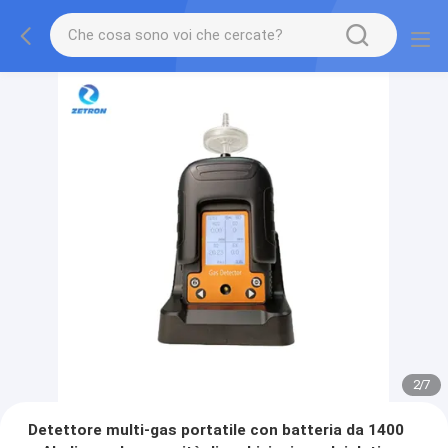
2
/
7
Detettore multi-gas portatile con batteria da 1400