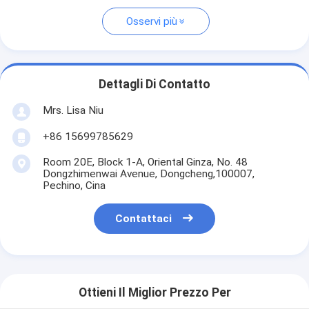
Osservi più
Dettagli Di Contatto
Mrs. Lisa Niu
+86 15699785629
Room 20E, Block 1-A, Oriental Ginza, No. 48
Dongzhimenwai Avenue, Dongcheng,100007,
Pechino, Cina
Contattaci
Ottieni Il Miglior Prezzo Per